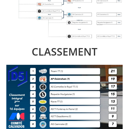
CLASSEMENT